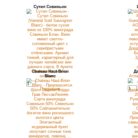
Сутил Совиньон
Chateau Haut-Brion
Д
Blanc
Подробнее