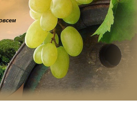
овсем