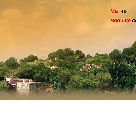
не
Мы
с
Вообще