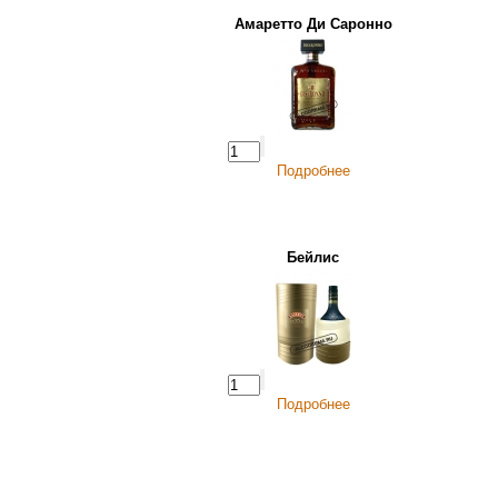
Амаретто Ди Саронно
Подробнее
Бейлис
Подробнее