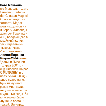
Шато Маньоль
алвини Пиренеи
Шираз 2004 г.
Подробнее