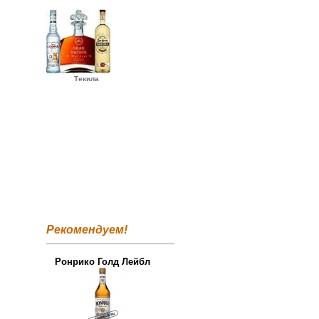
Текила
Рекомендуем!
Ронрико Голд Лейбл